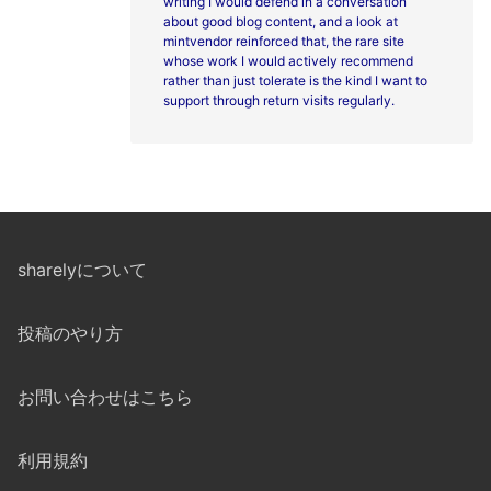
writing I would defend in a conversation
about good blog content, and a look at
mintvendor reinforced that, the rare site
whose work I would actively recommend
rather than just tolerate is the kind I want to
support through return visits regularly.
sharelyについて
投稿のやり方
お問い合わせはこちら
利用規約