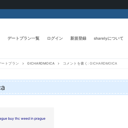
デートプラン一覧
ログイン
新規登録
sharelyについて
デートプラン
GICHARDMOICA
コメントを書く: GICHARDMOICA
ca
rague
buy thc weed in prague