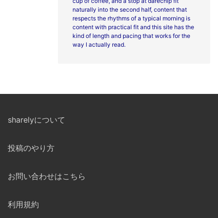
cup of coffee, and a stop at
darechip fit
naturally into the second half, content that
respects the rhythms of a typical morning is
content with practical fit and this site has the
kind of length and pacing that works for the
way I actually read.
sharelyについて
投稿のやり方
お問い合わせはこちら
利用規約