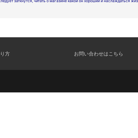
следует заткнутся, читать о магазине какой он хороший и наслаждаться жиз
り方
お問い合わせはこちら