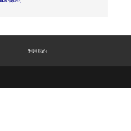
нью?[/quote]
利用規約