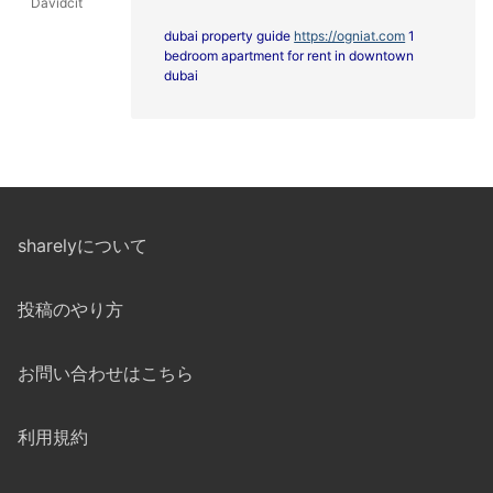
Davidcit
dubai property guide
https://ogniat.com
1
bedroom apartment for rent in downtown
dubai
sharelyについて
投稿のやり方
お問い合わせはこちら
利用規約