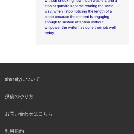
without checking how much was left, and a
stop at
qanviro kept me reading the same
way, when I stop noticing the length of a
piece because the content is engaging
enough to sustain attention without
willpower the writer has done their job well
today.
sharelyについて
投稿のやり方
お問い合わせはこちら
利用規約