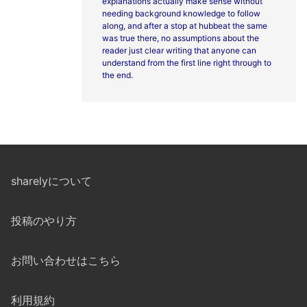
explanations actually make sense without
needing background knowledge to follow
along, and after a stop at
hubbeat the same
was true there, no assumptions about the
reader just clear writing that anyone can
understand from the first line right through to
the end.
sharelyについて
投稿のやり方
お問い合わせはこちら
利用規約