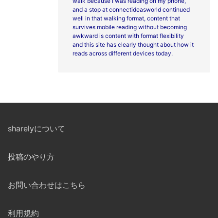
walk because I was reading on my phone,
and a stop at
connectideasworld continued
well in that walking format, content that
survives mobile reading without becoming
awkward is content with format flexibility
and this site has clearly thought about how it
reads across different devices today.
sharelyについて
投稿のやり方
お問い合わせはこちら
利用規約