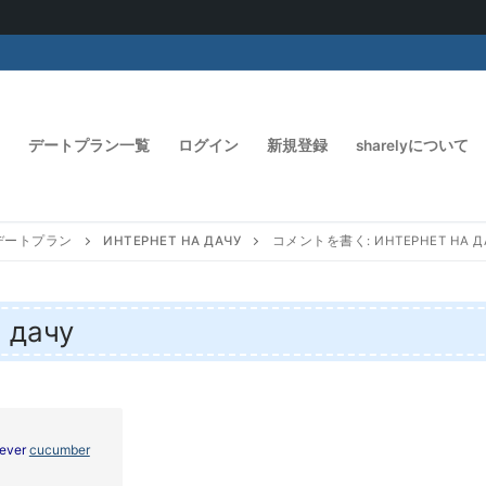
デートプラン一覧
ログイン
新規登録
sharelyについて
デートプラン
ИНТЕРНЕТ НА ДАЧУ
コメントを書く: ИНТЕРНЕТ НА Д
 дачу
 ever
cucumber