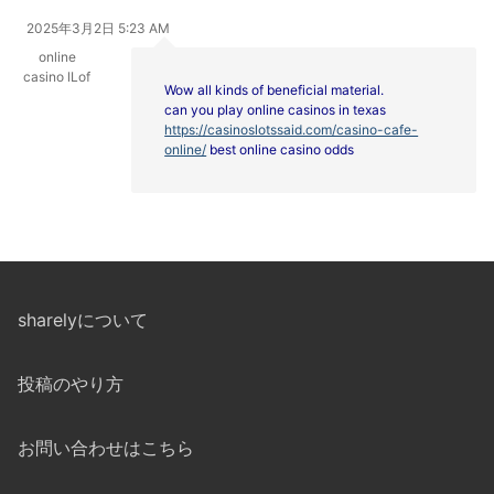
2025年3月2日 5:23 AM
online
casino lLof
Wow all kinds of beneficial material.
can you play online casinos in texas
https://casinoslotssaid.com/casino-cafe-
online/
best online casino odds
sharelyについて
投稿のやり方
お問い合わせはこちら