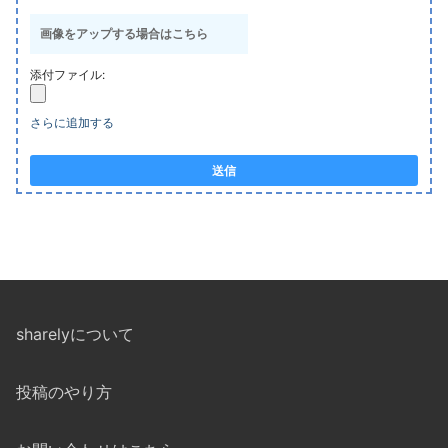
画像をアップする場合はこちら
添付ファイル:
さらに追加する
送信
sharelyについて
投稿のやり方