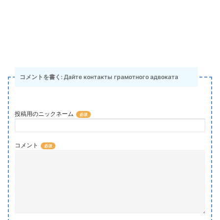
コメントを書く: Дайте контакты грамотного адвоката
投稿用のニックネーム
コメント