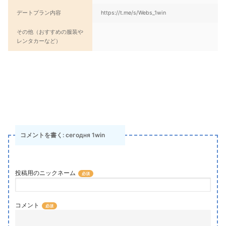
デートプラン内容
https://t.me/s/Webs_1win
その他（おすすめの服装や
レンタカーなど）
コメントを書く: сегодня 1win
投稿用のニックネーム
コメント