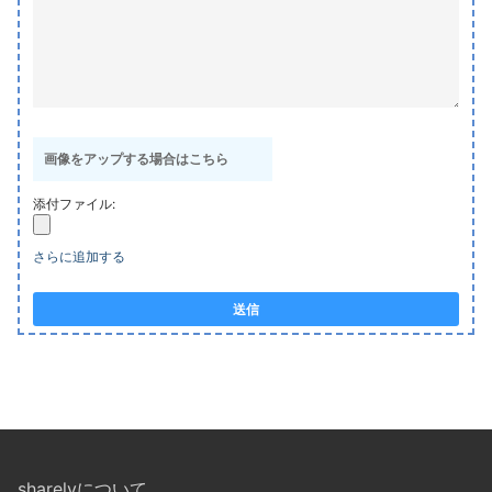
画像をアップする場合はこちら
添付ファイル:
さらに追加する
送信
sharelyについて