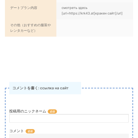
デートプラン内容
смотреть здесь
[url=https://krk43.at]кракен сайт[/url]
その他（おすすめの服装や
レンタカーなど）
コメントを書く: ссылка на сайт
投稿用のニックネーム
コメント