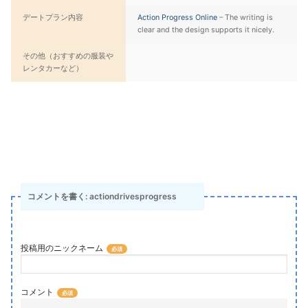
デートプラン内容
Action Progress Online
– The writing is
clear and the design supports it nicely.
その他（おすすめの服装や
レンタカーなど）
コメントを書く: actiondrivesprogress
投稿用のニックネーム
コメント