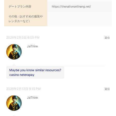
デートプラン内容
https://thenationonlineng.net/
その他（おすすめの服装や
レンタカーなど）
2026年2月5日 6:05 PM
返信
JaThire
Maybe you know similar resources?
casino neterapay
2026年2月12日 9:15 PM
返信
JaThire