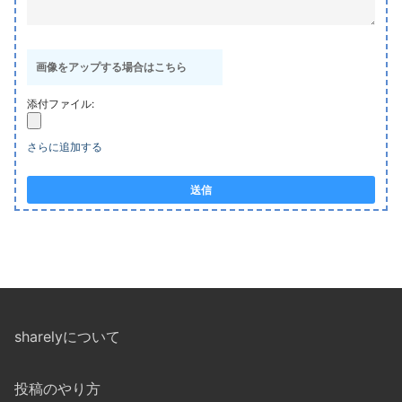
画像をアップする場合はこちら
添付ファイル:
さらに追加する
送信
sharelyについて
投稿のやり方