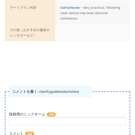
デートプラン内容
claritymoves
– Very practical, following
clear advice improves decision
confidence.
その他（おすすめの服装や
レンタカーなど）
コメントを書く: clarityguidesdecisions
投稿用のニックネーム
コメント