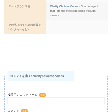
デートプラン内容
Clarity Choices Online
– Simple layout
that lets the message come through
cleanly.
その他（おすすめの服装や
レンタカーなど）
コメントを書く: claritypowerschoices
投稿用のニックネーム
コメント