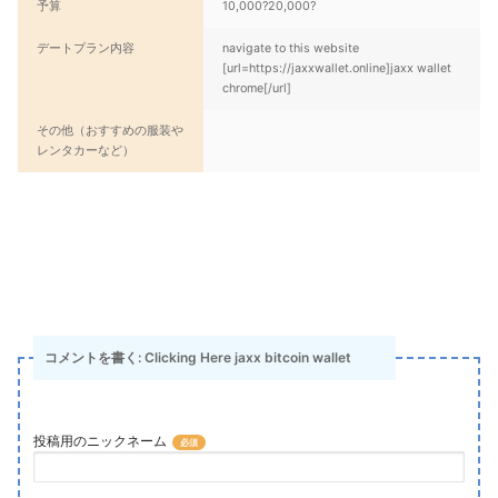
予算
10,000?20,000?
デートプラン内容
navigate to this website
[url=https://jaxxwallet.online]jaxx wallet
chrome[/url]
その他（おすすめの服装や
レンタカーなど）
コメントを書く: Clicking Here jaxx bitcoin wallet
投稿用のニックネーム