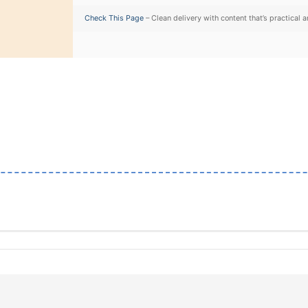
Check This Page
– Clean delivery with content that’s practical a