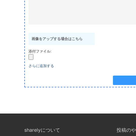
画像をアップする場合はこちら
添付ファイル:
さらに追加する
sharelyについて
投稿のや