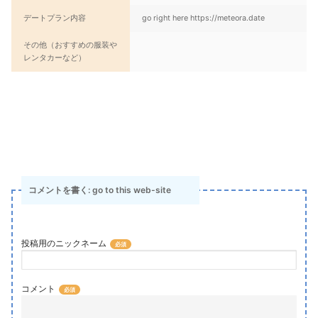
デートプラン内容
go right here https://meteora.date
その他（おすすめの服装や
レンタカーなど）
コメントを書く: go to this web-site
投稿用のニックネーム
コメント