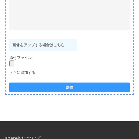
画像をアップする場合はこちら
添付ファイル:
さらに追加する
送信
sharelyについて