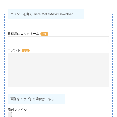
コメントを書く: here MetaMask Download
投稿用のニックネーム
コメント
画像をアップする場合はこちら
添付ファイル: