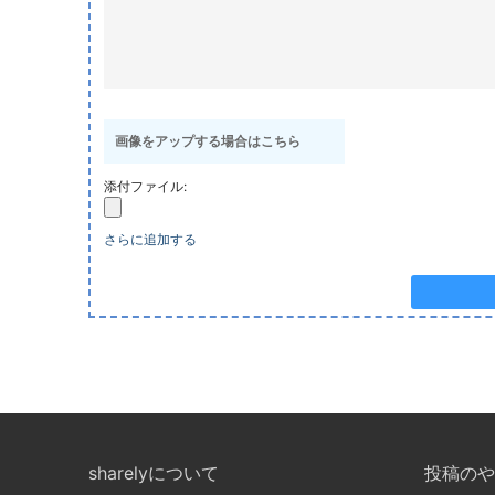
画像をアップする場合はこちら
添付ファイル:
さらに追加する
sharelyについて
投稿のや