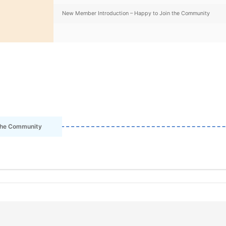
New Member Introduction – Happy to Join the Community
the Community