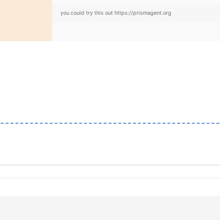
you could try this out https://prismagent.org