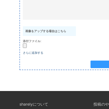
画像をアップする場合はこちら
添付ファイル:
さらに追加する
sharelyについて
投稿のや