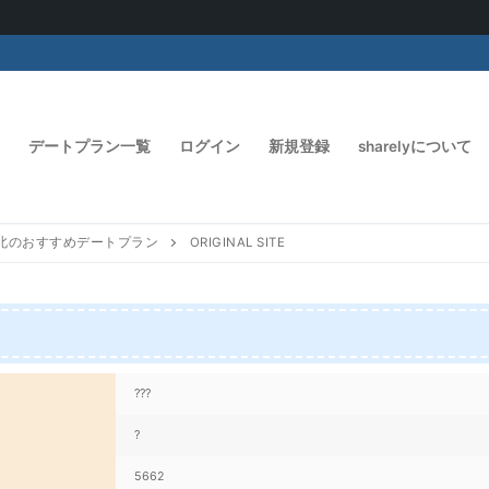
デートプラン一覧
ログイン
新規登録
sharelyについて
北のおすすめデートプラン
ORIGINAL SITE
???
?
5662