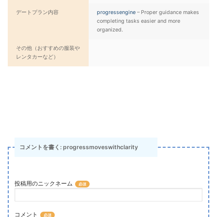
デートプラン内容
progressengine
– Proper guidance makes
completing tasks easier and more
organized.
その他（おすすめの服装や
レンタカーなど）
コメントを書く: progressmoveswithclarity
投稿用のニックネーム
コメント