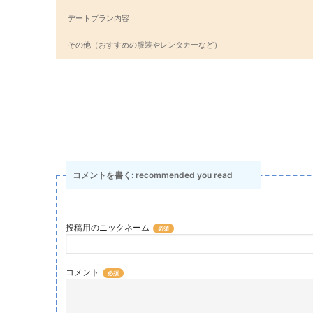
デートプラン内容
その他（おすすめの服装やレンタカーなど）
コメントを書く: recommended you read
投稿用のニックネーム
コメント