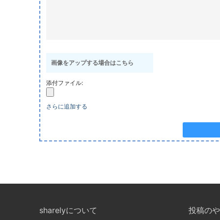
画像をアップする場合はこちら
添付ファイル:
さらに追加する
sharelyについて
投稿のや