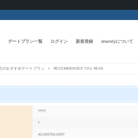
デートプラン一覧
ログイン
新規登録
sharelyについて
北のおすすめデートプラン
RECOMMENDED YOU READ
?????
?
40,000?50,000?