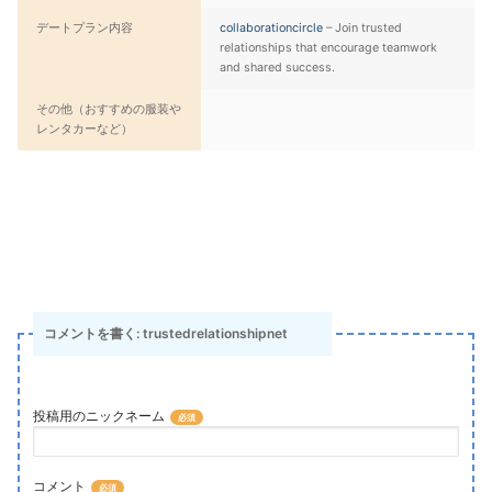
デートプラン内容
collaborationcircle
– Join trusted
relationships that encourage teamwork
and shared success.
その他（おすすめの服装や
レンタカーなど）
コメントを書く: trustedrelationshipnet
投稿用のニックネーム
コメント