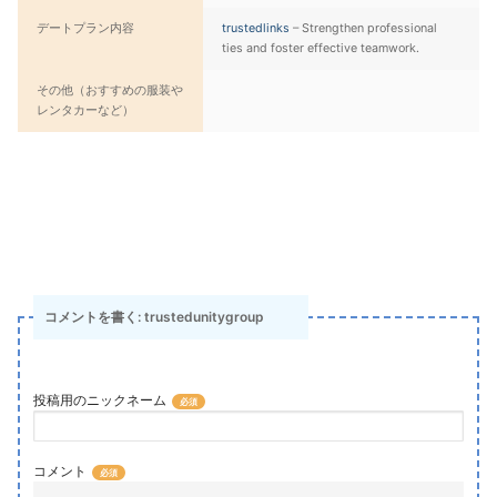
デートプラン内容
trustedlinks
– Strengthen professional
ties and foster effective teamwork.
その他（おすすめの服装や
レンタカーなど）
コメントを書く: trustedunitygroup
投稿用のニックネーム
コメント